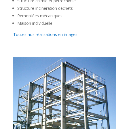
Structure chimie et pétrochimie
Structure incinération déchets
Remontées mécaniques
Maison individuelle
Toutes nos réalisations en images